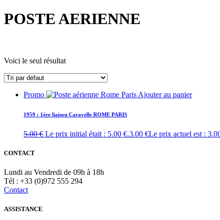
POSTE AERIENNE
Voici le seul résultat
Promo
Ajouter au panier
1959 : 1ère liaison Caravelle ROME PARIS
5.00
€
Le prix initial était : 5.00 €.
3.00
€
Le prix actuel est : 3.0
CONTACT
Lundi au Vendredi de 09h à 18h
Tél : +33 (0)972 555 294
Contact
ASSISTANCE