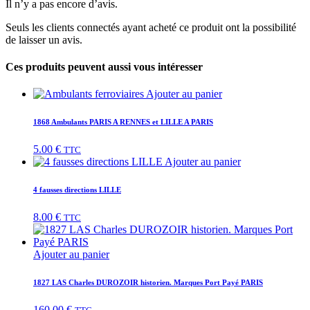
Il n’y a pas encore d’avis.
Seuls les clients connectés ayant acheté ce produit ont la possibilité
de laisser un avis.
Ces produits peuvent aussi vous intéresser
Ajouter au panier
1868 Ambulants PARIS A RENNES et LILLE A PARIS
5.00
€
TTC
Ajouter au panier
4 fausses directions LILLE
8.00
€
TTC
Ajouter au panier
1827 LAS Charles DUROZOIR historien. Marques Port Payé PARIS
160.00
€