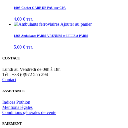
1905 Cachet GARE DE PAU sur CPA
4.00
€
TTC
Ajouter au panier
1868 Ambulants PARIS A RENNES et LILLE A PARIS
5.00
€
TTC
CONTACT
Lundi au Vendredi de 09h à 18h
Tél : +33 (0)972 555 294
Contact
ASSISTANCE
Indices Pothion
Mentions légales
Conditions générales de vente
PAIEMENT