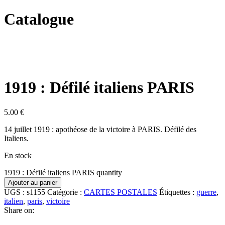
Catalogue
1919 : Défilé italiens PARIS
5.00
€
14 juillet 1919 : apothéose de la victoire à PARIS. Défilé des
Italiens.
En stock
1919 : Défilé italiens PARIS quantity
Ajouter au panier
UGS :
s1155
Catégorie :
CARTES POSTALES
Étiquettes :
guerre
,
italien
,
paris
,
victoire
Share on: